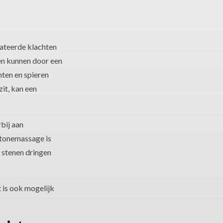
lateerde klachten
ten kunnen door een
ten en spieren
zit, kan een
bij aan
tonemassage is
e stenen dringen
 is ook mogelijk