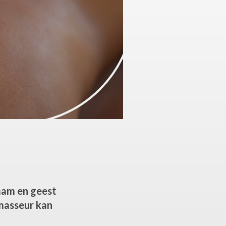
aam en geest
smasseur kan