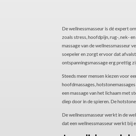
De wellnessmasseur is dé expert om 
zoals stress, hoofdpijn, rug-, nek- 
massage van de wellnessmasseur ver
soepeler en zorgt ervoor dat afvalsto
ontspanningsmassage erg prettig zi
Steeds meer mensen kiezen voor een
hoofdmassages, hotstonemassages 
een massage van het lichaam met ste
diep door in de spieren. De hotstone
De wellnessmasseur werkt in de well
dat een wellnessmasseur werkt bij ee