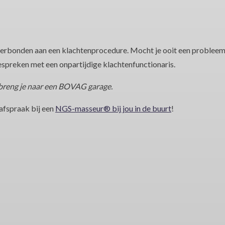
verbonden aan een klachtenprocedure. Mocht je ooit een problee
espreken met een onpartijdige klachtenfunctionaris.
e breng je naar een BOVAG garage.
fspraak bij een
NGS-masseur® bij jou in de buurt
!