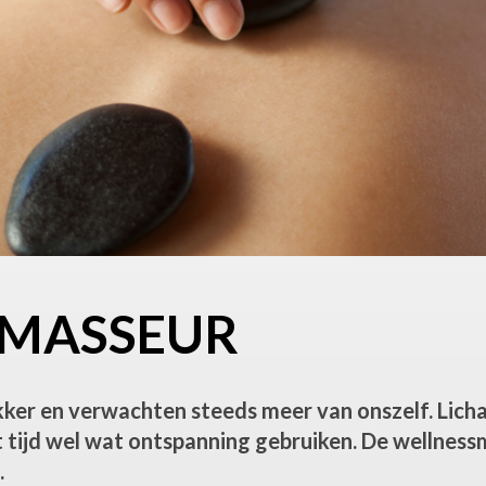
SMASSEUR
ker en verwachten steeds meer van onszelf. Lich
 tijd wel wat ontspanning gebruiken. De wellnes
.