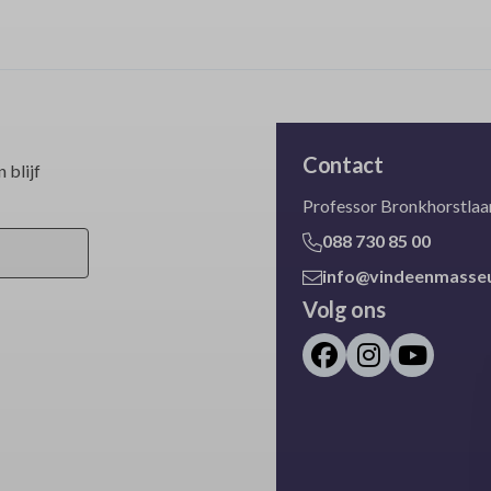
Contact
 blijf
Professor Bronkhorstlaan
088 730 85 00
info@vindeenmasseu
Volg ons