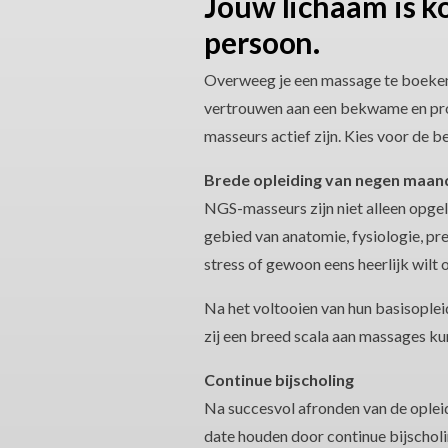
Jouw lichaam is ko
persoon.
Overweeg je een massage te boeken?
vertrouwen aan een bekwame en pro
masseurs actief zijn. Kies voor de
Brede opleiding van negen maan
NGS-masseurs zijn niet alleen opge
gebied van anatomie, fysiologie, pre
stress of gewoon eens heerlijk wilt
Na het voltooien van hun basisopleid
zij een breed scala aan massages k
Continue bijscholing
Na succesvol afronden van de opleid
date houden door continue bijscholi