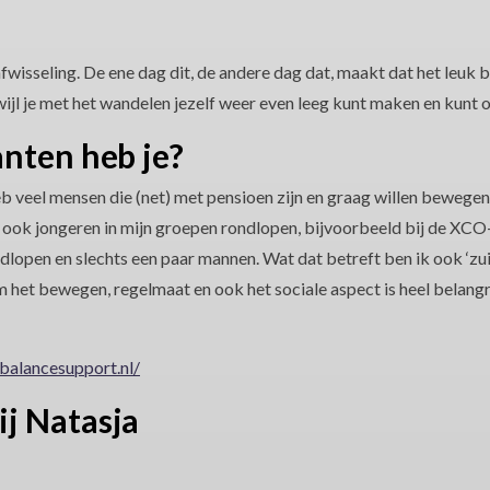
?
wisseling. De ene dag dit, de andere dag dat, maakt dat het leuk bl
rwijl je met het wandelen jezelf weer even leeg kunt maken en kunt 
anten heb je?
heb veel mensen die (net) met pensioen zijn en graag willen bewegen
b ook jongeren in mijn groepen rondlopen, bijvoorbeeld bij de XCO-
dlopen en slechts een paar mannen. Wat dat betreft ben ik ook ‘zu
het bewegen, regelmaat en ook het sociale aspect is heel belangrijk
alancesupport.nl/
j Natasja