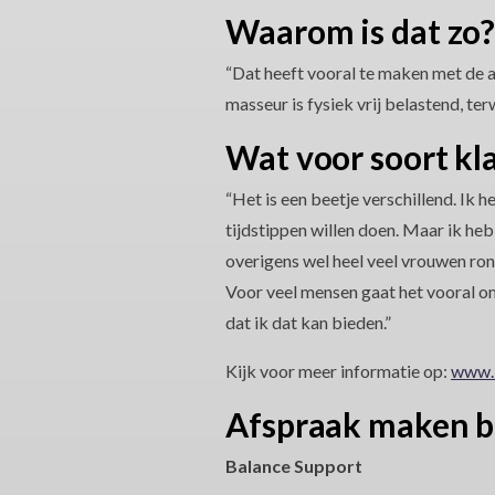
Waarom is dat zo
“Dat heeft vooral te maken met de af
masseur is fysiek vrij belastend, te
Wat voor soort kl
“Het is een beetje verschillend. Ik 
tijdstippen willen doen. Maar ik he
overigens wel heel veel vrouwen ron
Voor veel mensen gaat het vooral om 
dat ik dat kan bieden.”
Kijk voor meer informatie op:
www.b
Afspraak maken bi
Balance Support