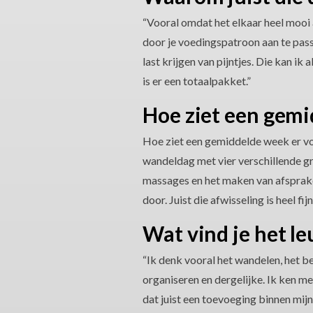
“Vooral omdat het elkaar heel mooi a
door je voedingspatroon aan te pass
last krijgen van pijntjes. Die kan ik
is er een totaalpakket.”
Hoe ziet een gemi
Hoe ziet een gemiddelde week er voo
wandeldag met vier verschillende gro
massages en het maken van afsprake
door. Juist die afwisseling is heel fijn
Wat vind je het le
“Ik denk vooral het wandelen, het 
organiseren en dergelijke. Ik ken m
dat juist een toevoeging binnen mijn