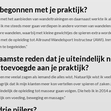
 begonnen met je praktijk?
n met het aanbieden van wandeltrainingen en daarnaast werkte ik a
 ik me steeds meer gaan verdiepen in andere vormen van wandelen,
 wandelen, waarbij met kleine gewichtjes de spieren extra worden
rt met de opleiding tot Allround Wandelsport Instructeur (AWI). Inm
 te begeleiden.”
amste reden dat je uiteindelijk 
, toevoegde aan je praktijk?
n me veelal zagen als iemand die alles wist. Natuurlijk wist ik veel
grijk dat ik mijn klanten meer kon vertellen over spieren of zaken 
indelijk de opleiding tot masseur gaan volgen. Die heb ik in 2014 
tijk om voeding, beweging en massage.”
rie pijlers?