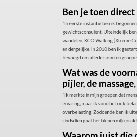
Ben je toen direct
“In eerste instantie ben ik begonne
gewichtsconsulent. Uiteindelijk ben
wandelen, XCO Walking [Xtreme Core
en dergelijke. In 2010 ben ik gesta
bevoegd om allerlei soorten groepen
Wat was de voorna
pijler, de massage
“Ik merkte in mijn groepen dat mense
ervaring, maar ik vond het ook belan
overbelasting. Zodoende ben ik uite
sindsdien gaat het binnen mijn prak
Waarom juist die d