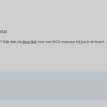
t.nl
t? Kijk dan via
deze link
voor een NGS-masseur bij jou in de buurt.