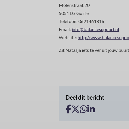
Molenstraat 20
5051 LG Goirle
Telefoon: 0621461816
Email:
info@balancesupport.nl
Website:
http://www.balancesuppor
Zit Natasja iets te ver uit jouw buur
Deel dit bericht