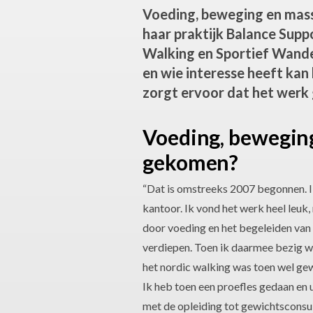
Voeding, beweging en massag
haar praktijk Balance Supp
Walking en Sportief Wandel
en wie interesse heeft kan 
zorgt ervoor dat het werk
Voeding, beweging
gekomen?
“Dat is omstreeks 2007 begonnen. I
kantoor. Ik vond het werk heel leuk,
door voeding en het begeleiden van
verdiepen. Toen ik daarmee bezig w
het nordic walking was toen wel ge
Ik heb toen een proefles gedaan en u
met de opleiding tot gewichtsconsule