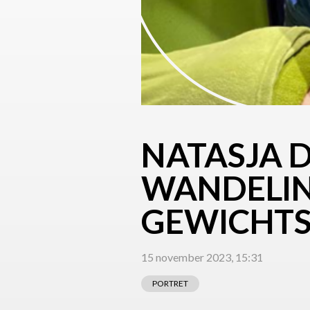
NATASJA D
WANDELIN
GEWICHT
15 november 2023, 15:31
PORTRET