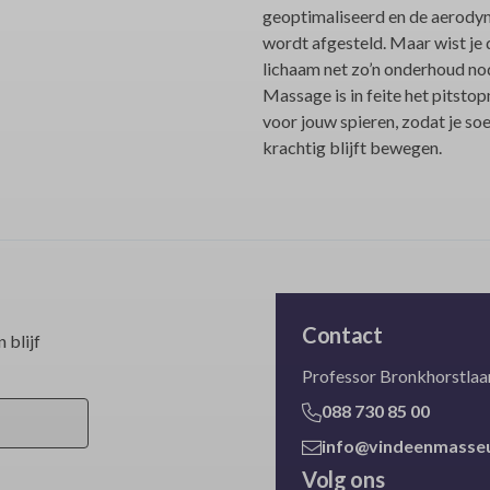
geoptimaliseerd en de aerody
wordt afgesteld. Maar wist je 
lichaam net zo’n onderhoud no
Massage is in feite het pitst
voor jouw spieren, zodat je so
krachtig blijft bewegen.
Contact
 blijf
Professor Bronkhorstlaan
088 730 85 00
info@vindeenmasseu
Volg ons