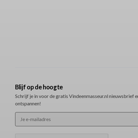
Blijf op de hoogte
Schrijf je in voor de gratis Vindeenmasseur.nl nieuwsbrief en
ontspannen!