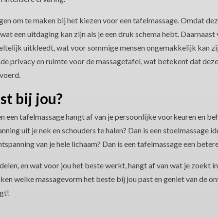
ngen om te maken bij het kiezen voor een tafelmassage. Omdat de
, wat een uitdaging kan zijn als je een druk schema hebt. Daarnaast 
eltelijk uitkleedt, wat voor sommige mensen ongemakkelijk kan zij
de privacy en ruimte voor de massagetafel, wat betekent dat dez
voerd.
t bij jou?
n een tafelmassage hangt af van je persoonlijke voorkeuren en be
anning uit je nek en schouders te halen? Dan is een stoelmassage id
ntspanning van je hele lichaam? Dan is een tafelmassage een betere
len, en wat voor jou het beste werkt, hangt af van wat je zoekt i
kken welke massagevorm het beste bij jou past en geniet van de on
gt!