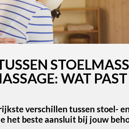
 TUSSEN STOELMAS
ASSAGE: WAT PAST 
jkste verschillen tussen stoel- e
e het beste aansluit bij jouw beh