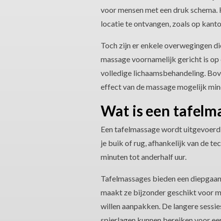
voor mensen met een druk schema. 
locatie te ontvangen, zoals op kantoo
Toch zijn er enkele overwegingen di
massage voornamelijk gericht is op 
volledige lichaamsbehandeling. Bove
effect van de massage mogelijk mind
Wat is een tafelm
Een tafelmassage wordt uitgevoerd 
je buik of rug, afhankelijk van de t
minuten tot anderhalf uur.
Tafelmassages bieden een diepgaand
maakt ze bijzonder geschikt voor me
willen aanpakken. De langere sessie
spierlagen kunnen bereiken voor een