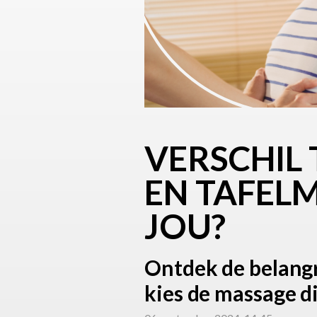
VERSCHIL
EN TAFELM
JOU?
Ontdek de belangri
kies de massage di