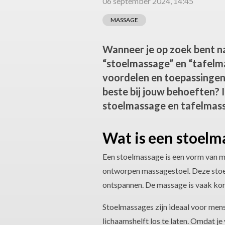
06 september 2024, 14:45
MASSAGE
Wanneer je op zoek bent na
“stoelmassage” en “tafelm
voordelen en toepassingen,
beste bij jouw behoeften? I
stoelmassage en tafelmassa
Wat is een stoelm
Een stoelmassage is een vorm van ma
ontworpen massagestoel. Deze stoel
ontspannen. De massage is vaak korte
Stoelmassages zijn ideaal voor men
lichaamshelft los te laten. Omdat je v