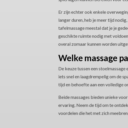
Er zijn echter ook enkele overwegi
langer duren, heb je meer tijd nodig
tafelmassage meestal dat je je gede
geschikte ruimte nodig met voldoen
overal zomaar kunnen worden uitge
Welke massage pas
De keuze tussen een stoelmassage e
iets snel en laagdrempelig om de sp
tijd en behoefte aan een volledige o
Beide massages bieden unieke voorde
ervaring. Neem de tijd om te ontde
voordelen die het met zich meebren