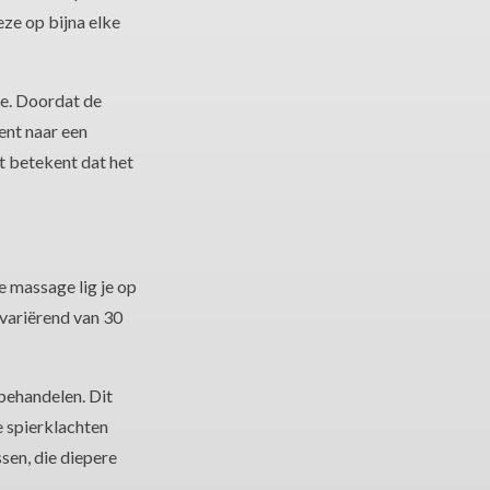
ze op bijna elke
ge. Doordat de
ent naar een
t betekent dat het
 massage lig je op
 variërend van 30
behandelen. Dit
e spierklachten
sen, die diepere