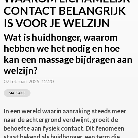
CONTACT BELANGRIJK
IS VOOR JE WELZIJN
Wat is huidhonger, waarom
hebben we het nodig en hoe
kan een massage bijdragen aan
welzijn?
07 februari 2025, 12:20
MASSAGE
In een wereld waarin aanraking steeds meer
naar de achtergrond verdwijnt, groeit de
behoefte aan fysiek contact. Dit fenomeen
staat bekend als huidhonger, een term die