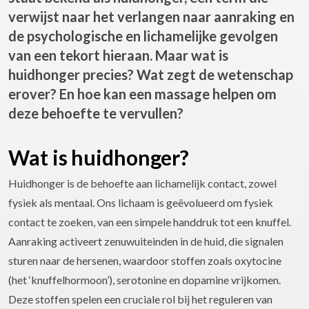
verwijst naar het verlangen naar aanraking en
de psychologische en lichamelijke gevolgen
van een tekort hieraan. Maar wat is
huidhonger precies? Wat zegt de wetenschap
erover? En hoe kan een massage helpen om
deze behoefte te vervullen?
Wat is huidhonger?
Huidhonger is de behoefte aan lichamelijk contact, zowel
fysiek als mentaal. Ons lichaam is geëvolueerd om fysiek
contact te zoeken, van een simpele handdruk tot een knuffel.
Aanraking activeert zenuwuiteinden in de huid, die signalen
sturen naar de hersenen, waardoor stoffen zoals oxytocine
(het ‘knuffelhormoon’), serotonine en dopamine vrijkomen.
Deze stoffen spelen een cruciale rol bij het reguleren van