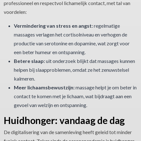
professioneel en respectvol lichamelijk contact, met tal van
voordelen:
Vermindering van stress en angst:
regelmatige
massages verlagen het cortisolniveau en verhogen de
productie van serotonine en dopamine, wat zorgt voor
een beter humeur en ontspanning.
Betere slaap:
uit onderzoek blijkt dat massages kunnen
helpen bij slaapproblemen, omdat ze het zenuwstelsel
kalmeren.
Meer lichaamsbewustzijn:
massage helpt je om beter in
contact te komen met je lichaam, wat bijdraagt aan een
gevoel van welzijn en ontspanning.
Huidhonger: vandaag de dag
De digitalisering van de samenleving heeft geleid tot minder
fysiek contact. Zeker sinds de coronapandemie is huidhonger