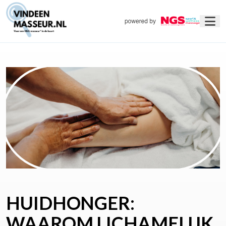
HUIDHONGER:
WAAROM LICHAMELIJK