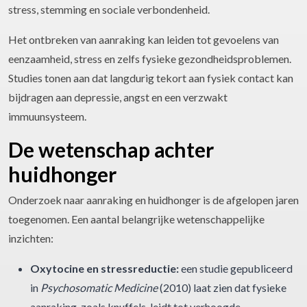
stress, stemming en sociale verbondenheid.
Het ontbreken van aanraking kan leiden tot gevoelens van
eenzaamheid, stress en zelfs fysieke gezondheidsproblemen.
Studies tonen aan dat langdurig tekort aan fysiek contact kan
bijdragen aan depressie, angst en een verzwakt
immuunsysteem.
De wetenschap achter
huidhonger
Onderzoek naar aanraking en huidhonger is de afgelopen jaren
toegenomen. Een aantal belangrijke wetenschappelijke
inzichten:
Oxytocine en stressreductie:
een studie gepubliceerd
in
Psychosomatic Medicine
(2010) laat zien dat fysieke
aanraking, zoals knuffels, leidt tot verhoogde