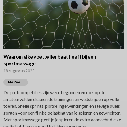
Waarom elke voetballer baat heeft bij een
sportmassage
18 augustus 2025
MASSAGE
De profcompetities zijn weer begonnen en ook op de
amateurvelden draaien de trainingen en wedstrijden op volle
toeren. Snelle sprints, plotselinge wendingen en stevige duels
zorgen voor een flinke belasting van je spieren en gewrichten.
Met sportmassage geef je je spieren de extra aandacht die ze
nodig hebben om goed te blijven presteren.