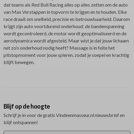
dat teams als Red Bull Racing alles op alles zetten om de auto
van Max Verstappen in topvorm te krijgen en te houden. Elke
race draait om snelheid, precisie en betrouwbaarheid. Daarom
krijgt zijn auto voortdurend onderhoud: de bandenspanning
wordt gecontroleerd, de motor wordt geoptimaliseerd en de
aerodynamica wordt afgesteld. Maar wist je dat jouw lichaam
net zo’n onderhoud nodig heeft? Massage is in feite het
pitstopmoment voor jouw spieren, zodat je soepel en krachtig
blijft bewegen.
Blijf op de hoogte
Schrijf je in voor de gratis Vindeenmasseur.nl nieuwsbrief en
blijf ontspannen!