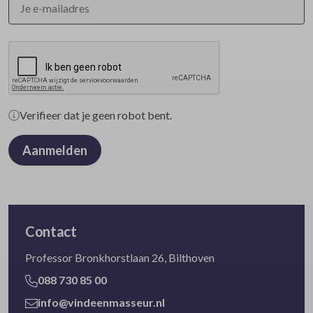
Verifieer dat je geen robot bent.
Aanmelden
Contact
Professor Bronkhorstlaan 26, Bilthoven
088 730 85 00
info@vindeenmasseur.nl